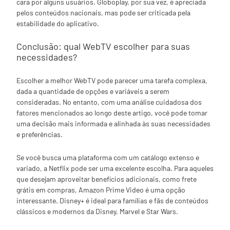
cara por alguns usuários. Globoplay, por sua vez, é apreciada
pelos conteúdos nacionais, mas pode ser criticada pela
estabilidade do aplicativo.
Conclusão: qual WebTV escolher para suas
necessidades?
Escolher a melhor WebTV pode parecer uma tarefa complexa,
dada a quantidade de opções e variáveis a serem
consideradas. No entanto, com uma análise cuidadosa dos
fatores mencionados ao longo deste artigo, você pode tomar
uma decisão mais informada e alinhada às suas necessidades
e preferências.
Se você busca uma plataforma com um catálogo extenso e
variado, a Netflix pode ser uma excelente escolha. Para aqueles
que desejam aproveitar benefícios adicionais, como frete
grátis em compras, Amazon Prime Video é uma opção
interessante. Disney+ é ideal para famílias e fãs de conteúdos
clássicos e modernos da Disney, Marvel e Star Wars.