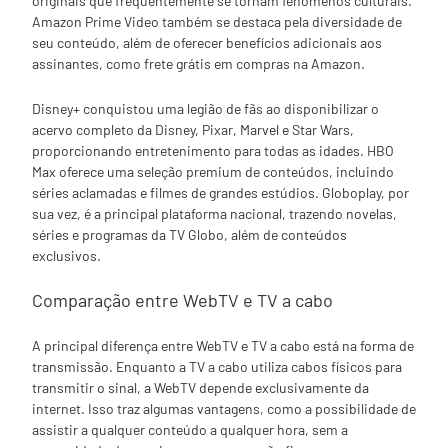
originais que frequentemente se tornam fenômenos culturais.
Amazon Prime Video também se destaca pela diversidade de
seu conteúdo, além de oferecer benefícios adicionais aos
assinantes, como frete grátis em compras na Amazon.
Disney+ conquistou uma legião de fãs ao disponibilizar o
acervo completo da Disney, Pixar, Marvel e Star Wars,
proporcionando entretenimento para todas as idades. HBO
Max oferece uma seleção premium de conteúdos, incluindo
séries aclamadas e filmes de grandes estúdios. Globoplay, por
sua vez, é a principal plataforma nacional, trazendo novelas,
séries e programas da TV Globo, além de conteúdos
exclusivos.
Comparação entre WebTV e TV a cabo
A principal diferença entre WebTV e TV a cabo está na forma de
transmissão. Enquanto a TV a cabo utiliza cabos físicos para
transmitir o sinal, a WebTV depende exclusivamente da
internet. Isso traz algumas vantagens, como a possibilidade de
assistir a qualquer conteúdo a qualquer hora, sem a