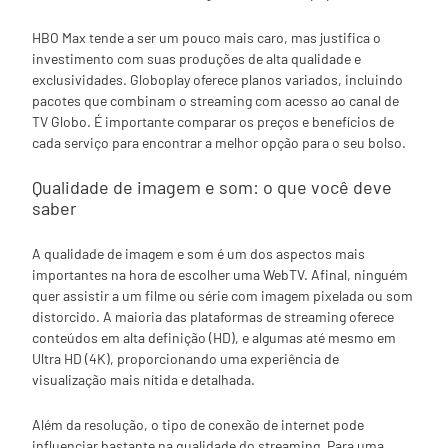
HBO Max tende a ser um pouco mais caro, mas justifica o
investimento com suas produções de alta qualidade e
exclusividades. Globoplay oferece planos variados, incluindo
pacotes que combinam o streaming com acesso ao canal de
TV Globo. É importante comparar os preços e benefícios de
cada serviço para encontrar a melhor opção para o seu bolso.
Qualidade de imagem e som: o que você deve
saber
A qualidade de imagem e som é um dos aspectos mais
importantes na hora de escolher uma WebTV. Afinal, ninguém
quer assistir a um filme ou série com imagem pixelada ou som
distorcido. A maioria das plataformas de streaming oferece
conteúdos em alta definição (HD), e algumas até mesmo em
Ultra HD (4K), proporcionando uma experiência de
visualização mais nítida e detalhada.
Além da resolução, o tipo de conexão de internet pode
influenciar bastante na qualidade do streaming. Para uma