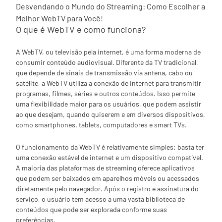
Desvendando o Mundo do Streaming: Como Escolher a
Melhor WebTV para Você!
O que é WebTV e como funciona?
A WebTV, ou televisão pela internet, é uma forma moderna de
consumir conteúdo audiovisual. Diferente da TV tradicional,
que depende de sinais de transmissão via antena, cabo ou
satélite, a WebTV utiliza a conexão de internet para transmitir
programas, filmes, séries e outros conteúdos. Isso permite
uma flexibilidade maior para os usuários, que podem assistir
ao que desejam, quando quiserem e em diversos dispositivos,
como smartphones, tablets, computadores e smart TVs.
O funcionamento da WebTV é relativamente simples: basta ter
uma conexão estável de internet e um dispositivo compatível.
A maioria das plataformas de streaming oferece aplicativos
que podem ser baixados em aparelhos móveis ou acessados
diretamente pelo navegador. Após o registro e assinatura do
serviço, o usuário tem acesso a uma vasta biblioteca de
conteúdos que pode ser explorada conforme suas
preferências.