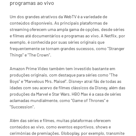
programas ao vivo
Um dos grandes atrativos da WebTV é a variedade de
conteúdos disponíveis. As principais plataformas de
streaming oferecem uma ampla gama de opções, desde séries
e filmes até documentários e programas ao vivo. A Netflix, por
exemplo, é conhecida por suas séries originais que
frequentemente se tornam grandes sucessos, como "Stranger
Things" e "The Crown".
Amazon Prime Video também tem investido bastante em
produções originais, com destaque para séries como "The
Boys" e "Marvelous Mrs. Maisel". Disney+ atrai fãs de todas as
idades com seu acervo de filmes clássicos da Disney, além das
produções da Marvel e Star Wars. HBO Max é a casa de séries
aclamadas mundialmente, como "Game of Thrones" e
"Succession".
Além das séries e filmes, muitas plataformas oferecem
conteúdos ao vivo, como eventos esportivos, shows e
cerimônias de premiações. Globoplay, por exemplo, transmite