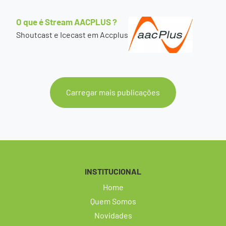
O que é Stream AACPLUS ?
Shoutcast e Icecast em Accplus
Carregar mais publicações
INSTITUCIONAL
Home
Quem Somos
Novidades